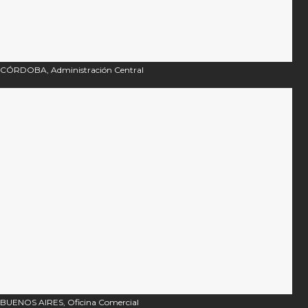
CÓRDOBA, Administración Central
BUENOS AIRES, Oficina Comercial