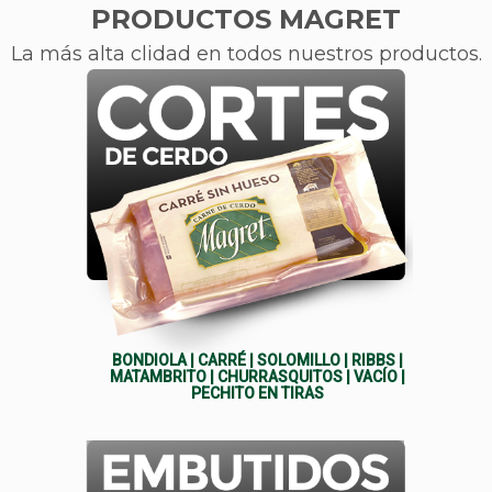
PRODUCTOS MAGRET
La más alta clidad en todos nuestros productos.
BONDIOLA
|
CARRÉ
|
SOLOMILLO
|
RIBBS
|
MATAMBRITO
|
CHURRASQUITOS
|
VACÍO
|
PECHITO EN TIRAS