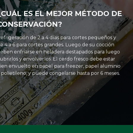
¿CUÁL ES EL MEJOR MÉTODO DE
CONSERVACIÓN?
efrigeración de 2 a 4 días para cortes pequeños y
e 4 a 6 para cortes grandes. Luego de su cocción
eben enfriarse en heladera destapados para luego
ubrirlos y envolverlos. El cerdo fresco debe estar
ien envuelto en papel para freezer, papel aluminio
 polietileno, y puede congelarse hasta por 6 meses.