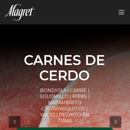
CARNES DE
CERDO
BONDIOLA | CARRÉ |
SOLOMILLO | RIBBS |
MATAMBRITO
CHURRASQUITOS |
VACÍO | PECHITO EN
TIRAS